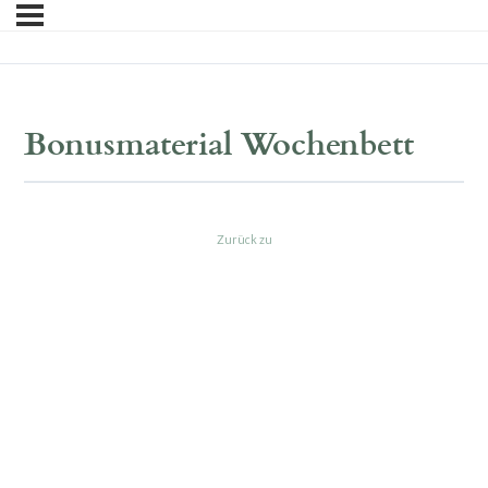
Bonusmaterial Wochenbett
Zurück zu