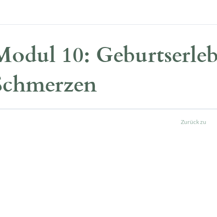
Modul 10: Geburtserle
Schmerzen
Zurück zu