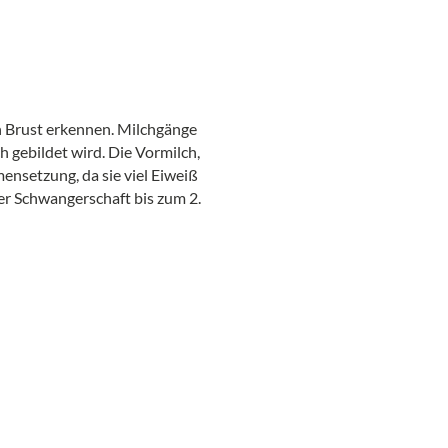
n Brust erkennen. Milchgänge
h gebildet wird. Die Vormilch,
ensetzung, da sie viel Eiweiß
r Schwangerschaft bis zum 2.