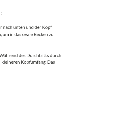
:
er nach unten und der Kopf
h, um in das ovale Becken zu
 Während des Durchtritts durch
en kleineren Kopfumfang. Das