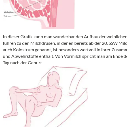
In dieser Grafik kann man wunderbar den Aufbau der weibliche
führen zu den Milchdrüsen, in denen bereits ab der 20. SSW Milc
auch Kolostrum genannt, ist besonders wertvoll in ihrer Zusamm
und Abwehrstoffe enthält. Von Vormilch spricht man am Ende de
Tag nach der Geburt.