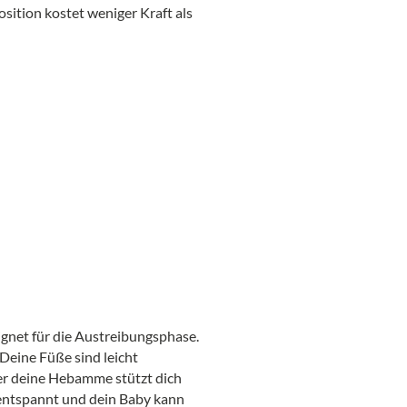
sition kostet weniger Kraft als
ignet für die Austreibungsphase.
Deine Füße sind leicht
er deine Hebamme stützt dich
 entspannt und dein Baby kann